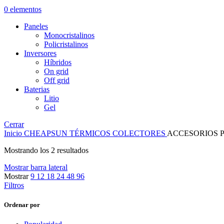
0
elementos
Paneles
Monocristalinos
Policristalinos
Inversores
Híbridos
On grid
Off grid
Baterias
Litio
Gel
Cerrar
Inicio
CHEAPSUN
TÉRMICOS
COLECTORES
ACCESORIOS 
Mostrando los 2 resultados
Mostrar barra lateral
Mostrar
9
12
18
24
48
96
Filtros
Ordenar por