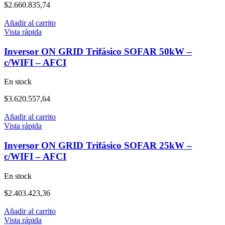
$
2.660.835,74
Añadir al carrito
Vista rápida
Inversor ON GRID Trifásico SOFAR 50kW –
c/WIFI – AFCI
En stock
$
3.620.557,64
Añadir al carrito
Vista rápida
Inversor ON GRID Trifásico SOFAR 25kW –
c/WIFI – AFCI
En stock
$
2.403.423,36
Añadir al carrito
Vista rápida