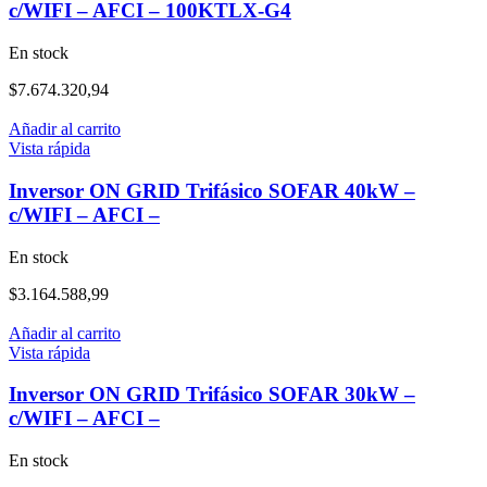
c/WIFI – AFCI – 100KTLX-G4
En stock
$
7.674.320,94
Añadir al carrito
Vista rápida
Inversor ON GRID Trifásico SOFAR 40kW –
c/WIFI – AFCI –
En stock
$
3.164.588,99
Añadir al carrito
Vista rápida
Inversor ON GRID Trifásico SOFAR 30kW –
c/WIFI – AFCI –
En stock