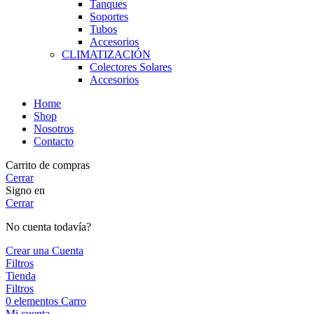
Tanques
Soportes
Tubos
Accesorios
CLIMATIZACIÓN
Colectores Solares
Accesorios
Home
Shop
Nosotros
Contacto
Carrito de compras
Cerrar
Signo en
Cerrar
No cuenta todavía?
Crear una Cuenta
Filtros
Tienda
Filtros
0
elementos
Carro
Mi cuenta