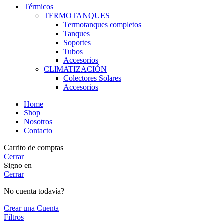
Térmicos
TERMOTANQUES
Termotanques completos
Tanques
Soportes
Tubos
Accesorios
CLIMATIZACIÓN
Colectores Solares
Accesorios
Home
Shop
Nosotros
Contacto
Carrito de compras
Cerrar
Signo en
Cerrar
No cuenta todavía?
Crear una Cuenta
Filtros