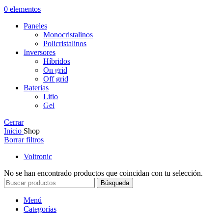
0
elementos
Paneles
Monocristalinos
Policristalinos
Inversores
Híbridos
On grid
Off grid
Baterias
Litio
Gel
Cerrar
Inicio
Shop
Borrar filtros
Voltronic
No se han encontrado productos que coincidan con tu selección.
Búsqueda
Menú
Categorías