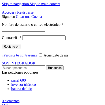
Skip to navigation
Skip to main content
Energía Para la Vida
Acceder / Registrarse
Signo en
Crear una Cuenta
Obligatorio
Nombre de usuario o correo electrónico
*
Obligatorio
Contraseña
*
Registro en
¿Perdiste tu contraseña?
Acuérdate de mí
SOY INTEGRADOR
Búsqueda
Las peticiones populares
panel 600
inversor trifásico
bateria de litio
0
elementos