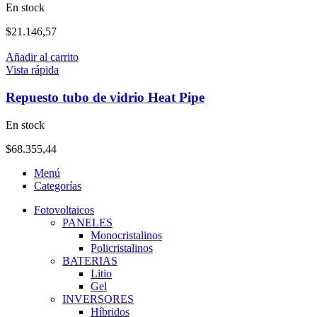
En stock
$
21.146,57
Añadir al carrito
Vista rápida
Repuesto tubo de vidrio Heat Pipe
En stock
$
68.355,44
Menú
Categorías
Fotovoltaicos
PANELES
Monocristalinos
Policristalinos
BATERIAS
Litio
Gel
INVERSORES
Híbridos