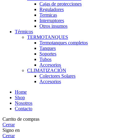
Cajas de protecciones
Reguladores
Termicas
Interruptores
Otros insumos
Térmicos
TERMOTANQUES
Termotanques completos
Tanques
Soportes
Tubos
Accesorios
CLIMATIZACIÓN
Colectores Solares
Accesorios
Home
Shop
Nosotros
Contacto
Carrito de compras
Cerrar
Signo en
Cerrar