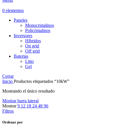
Menú
0
elementos
Paneles
Monocristalinos
Policristalinos
Inversores
Híbridos
On grid
Off grid
Baterias
Litio
Gel
Cerrar
Inicio
Productos etiquetados “10kW”
Mostrando el único resultado
Mostrar barra lateral
Mostrar
9
12
18
24
48
96
Filtros
Ordenar por