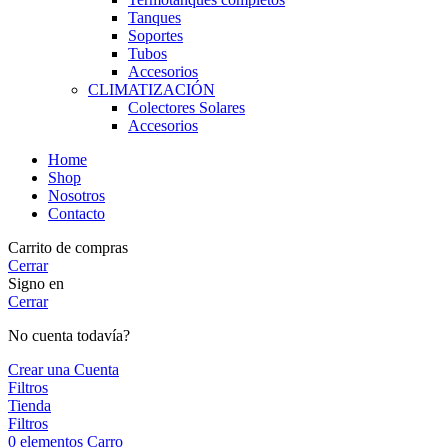
Tanques
Soportes
Tubos
Accesorios
CLIMATIZACIÓN
Colectores Solares
Accesorios
Home
Shop
Nosotros
Contacto
Carrito de compras
Cerrar
Signo en
Cerrar
No cuenta todavía?
Crear una Cuenta
Filtros
Tienda
Filtros
0
elementos
Carro