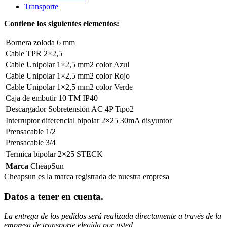
Transporte
Contiene los siguientes elementos:
Bornera zoloda 6 mm
Cable TPR 2×2,5
Cable Unipolar 1×2,5 mm2 color Azul
Cable Unipolar 1×2,5 mm2 color Rojo
Cable Unipolar 1×2,5 mm2 color Verde
Caja de embutir 10 TM IP40
Descargador Sobretensión AC 4P Tipo2
Interruptor diferencial bipolar 2×25 30mA disyuntor
Prensacable 1/2
Prensacable 3/4
Termica bipolar 2×25 STECK
Marca
CheapSun
Cheapsun es la marca registrada de nuestra empresa
Datos a tener en cuenta
.
La entrega de los pedidos será realizada directamente a través de la
empresa de transporte elegida por usted.