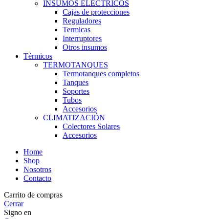
INSUMOS ELECTRICOS
Cajas de protecciones
Reguladores
Termicas
Interruptores
Otros insumos
Térmicos
TERMOTANQUES
Termotanques completos
Tanques
Soportes
Tubos
Accesorios
CLIMATIZACIÓN
Colectores Solares
Accesorios
Home
Shop
Nosotros
Contacto
Carrito de compras
Cerrar
Signo en