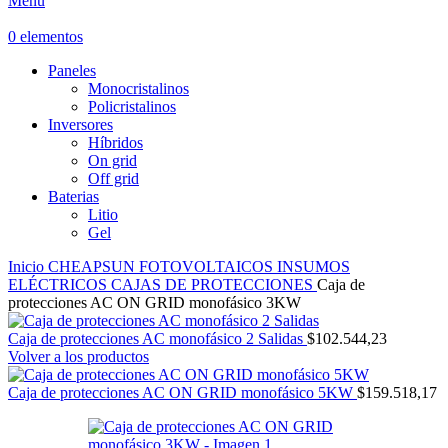
Menú
0
elementos
Paneles
Monocristalinos
Policristalinos
Inversores
Híbridos
On grid
Off grid
Baterias
Litio
Gel
Inicio
CHEAPSUN
FOTOVOLTAICOS
INSUMOS
ELÉCTRICOS
CAJAS DE PROTECCIONES
Caja de
protecciones AC ON GRID monofásico 3KW
Caja de protecciones AC monofásico 2 Salidas
$
102.544,23
Volver a los productos
Caja de protecciones AC ON GRID monofásico 5KW
$
159.518,17