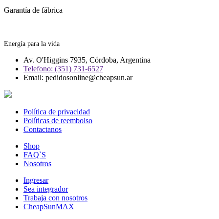
Garantía de fábrica
Energía para la vida
Av. O'Higgins 7935, Córdoba, Argentina
Telefono: (351) 731-6527
Email: pedidosonline@cheapsun.ar
Política de privacidad
Políticas de reembolso
Contactanos
Shop
FAQ`S
Nosotros
Ingresar
Sea integrador
Trabaja con nosotros
CheapSunMAX