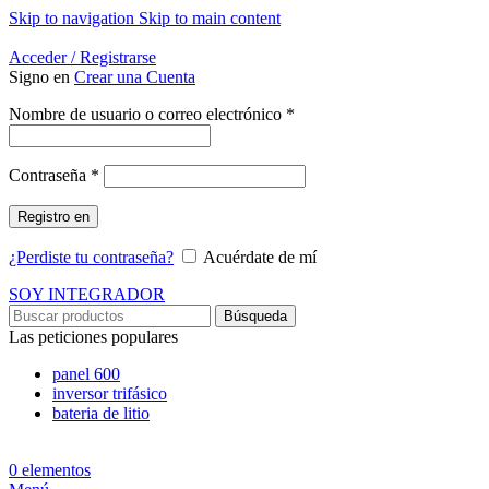
Skip to navigation
Skip to main content
Energía Para la Vida
Acceder / Registrarse
Signo en
Crear una Cuenta
Obligatorio
Nombre de usuario o correo electrónico
*
Obligatorio
Contraseña
*
Registro en
¿Perdiste tu contraseña?
Acuérdate de mí
SOY INTEGRADOR
Búsqueda
Las peticiones populares
panel 600
inversor trifásico
bateria de litio
0
elementos