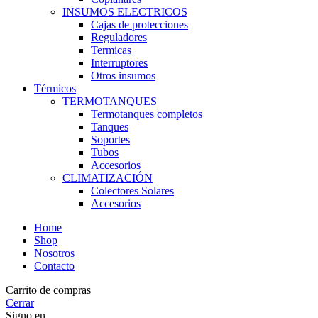
INSUMOS ELECTRICOS
Cajas de protecciones
Reguladores
Termicas
Interruptores
Otros insumos
Térmicos
TERMOTANQUES
Termotanques completos
Tanques
Soportes
Tubos
Accesorios
CLIMATIZACIÓN
Colectores Solares
Accesorios
Home
Shop
Nosotros
Contacto
Carrito de compras
Cerrar
Signo en