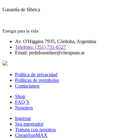
Garantía de fábrica
Energía para la vida
Av. O'Higgins 7935, Córdoba, Argentina
Telefono: (351) 731-6527
Email: pedidosonline@cheapsun.ar
Política de privacidad
Políticas de reembolso
Contactanos
Shop
FAQ`S
Nosotros
Ingresar
Sea integrador
Trabaja con nosotros
CheapSunMAX