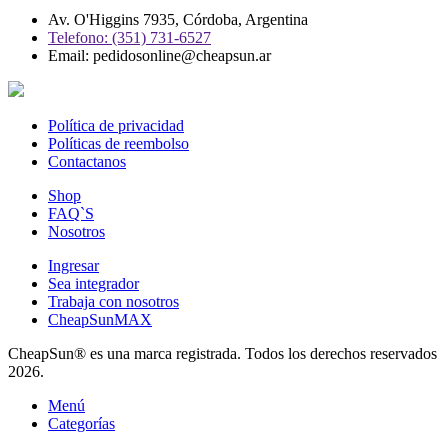
Av. O'Higgins 7935, Córdoba, Argentina
Telefono: (351) 731-6527
Email: pedidosonline@cheapsun.ar
Política de privacidad
Políticas de reembolso
Contactanos
Shop
FAQ`S
Nosotros
Ingresar
Sea integrador
Trabaja con nosotros
CheapSunMAX
CheapSun® es una marca registrada. Todos los derechos reservados
2026.
Menú
Categorías