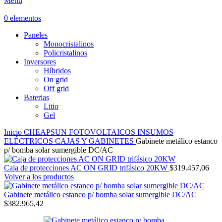
Menú
0
elementos
Paneles
Monocristalinos
Policristalinos
Inversores
Híbridos
On grid
Off grid
Baterias
Litio
Gel
Inicio
CHEAPSUN
FOTOVOLTAICOS
INSUMOS
ELÉCTRICOS
CAJAS Y GABINETES
Gabinete metálico estanco
p/ bomba solar sumergible DC/AC
Caja de protecciones AC ON GRID trifásico 20KW
$
319.457,06
Volver a los productos
Gabinete metálico estanco p/ bomba solar sumergible DC/AC
$
382.965,42