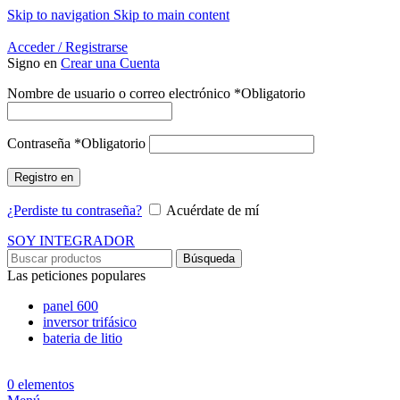
Skip to navigation
Skip to main content
Energía Para la Vida
Acceder / Registrarse
Signo en
Crear una Cuenta
Nombre de usuario o correo electrónico
*
Obligatorio
Contraseña
*
Obligatorio
Registro en
¿Perdiste tu contraseña?
Acuérdate de mí
SOY INTEGRADOR
Búsqueda
Las peticiones populares
panel 600
inversor trifásico
bateria de litio
0
elementos