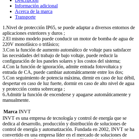
Descripción
Información adicional
Acerca de la marca
Transporte
1.Nivel de protección IP65, se puede adaptar a diversos entornos de
aplicaciones exteriores y duros ;
2.El mismo modelo puede conducir un motor de bomba de agua de
220V monofásico o trifásico;
3.Con la función de aumento automático de voltaje para satisfacer
las necesidades del trabajo de bajo voltaje, puede reducir la
configuración de los paneles solares y los costos del sistema;
4.Con la función de ignoración, admite entrada fotovoltaica y
entrada de CA, puede cambiar automáticamente entre los dos;
5.Con seguimiento de potencia máxima, dirmir en caso de luz débil,
despertar en caso de luz fuerte, dormir en caso de alto nivel de agua
y protección contra sobrecarga ;
6.Admitir la función de encenderse y apagarse automáticamente y
manualmente.
Marca
INVT
INVT es una empresa de tecnología y control de energía que se
dedica al desarrollo, producción y distribución de soluciones de
control de energía y automatización. Fundada en 2002, INVT se ha
convertido en una empresa líder en el mercado de soluciones de