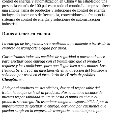
control de energía y automatización en China y ha establecido una
presencia en más de 100 países en todo el mundo.La empresa ofrece
una amplia gama de productos y soluciones de control de energía,
incluyendo inversores de frecuencia, convertidores de frecuencia,
sistemas de control de energía y soluciones de automatización
industrial.
Datos a tener en cuenta
.
La entrega de los pedidos será realizada directamente a través de la
empresa de transporte elegida por usted.
Garantizamos todas las medidas de seguridad a nuestro alcance
para efectuar
cada entrega con el tratamiento que el producto
requiere y las condiciones para que llegue bien a sus manos. Los
Pedidos Se entregarán directamente en la dirección del transporte
señalada
por usted en el formulario de «
Envio de pedidos
CheapSun
» .
Al dejar el producto en sus oficinas, éste será responsable del
tratamiento que se le dé al producto. Por lo tanto el alcance de
nuestra responsabilidad se limita hasta
el punto en el que el
producto se entrega. No asumimos ninguna responsabilidad por la
imposibilidad de efectuar la entrega, derivada por cuestiones que
puedan surgir en la empresa de
transporte, como tampoco por