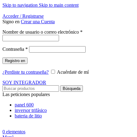
Skip to navigation
Skip to main content
Energía Para la Vida
Acceder / Registrarse
Signo en
Crear una Cuenta
Obligatorio
Nombre de usuario o correo electrónico
*
Obligatorio
Contraseña
*
Registro en
¿Perdiste tu contraseña?
Acuérdate de mí
SOY INTEGRADOR
Búsqueda
Las peticiones populares
panel 600
inversor trifásico
bateria de litio
0
elementos