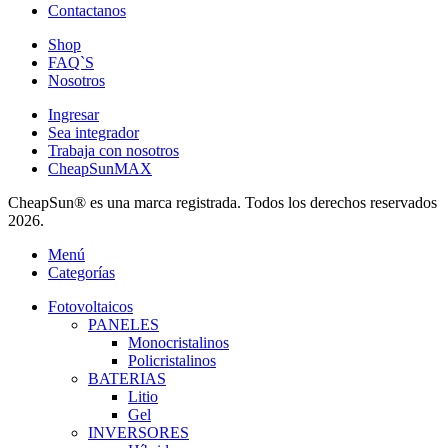
Contactanos
Shop
FAQ`S
Nosotros
Ingresar
Sea integrador
Trabaja con nosotros
CheapSunMAX
CheapSun® es una marca registrada. Todos los derechos reservados
2026.
Menú
Categorías
Fotovoltaicos
PANELES
Monocristalinos
Policristalinos
BATERIAS
Litio
Gel
INVERSORES