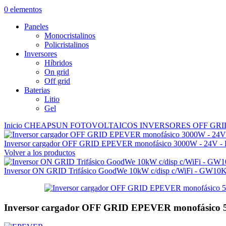
0
elementos
Paneles
Monocristalinos
Policristalinos
Inversores
Híbridos
On grid
Off grid
Baterias
Litio
Gel
Inicio
CHEAPSUN
FOTOVOLTAICOS
INVERSORES
OFF GR
Inversor cargador OFF GRID EPEVER monofásico 3000W - 24V
Volver a los productos
Inversor ON GRID Trifásico GoodWe 10kW c/disp c/WiFi - GW1
Inversor cargador OFF GRID EPEVER monofásico