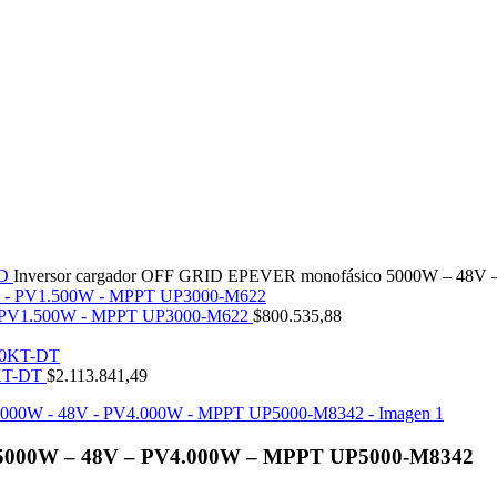
ID
Inversor cargador OFF GRID EPEVER monofásico 5000W – 48
 - PV1.500W - MPPT UP3000-M622
$
800.535,88
0KT-DT
$
2.113.841,49
 5000W – 48V – PV4.000W – MPPT UP5000-M8342