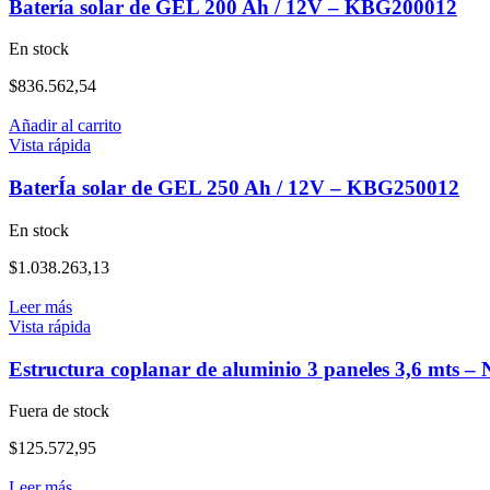
Batería solar de GEL 200 Ah / 12V – KBG200012
En stock
$
836.562,54
Añadir al carrito
Vista rápida
BaterÍa solar de GEL 250 Ah / 12V – KBG250012
En stock
$
1.038.263,13
Leer más
Vista rápida
Estructura coplanar de aluminio 3 paneles 3,6 mts –
Fuera de stock
$
125.572,95
Leer más