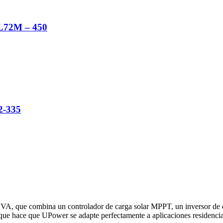
6L72M – 450
2-335
VA, que combina un controlador de carga solar MPPT, un inversor de 
e hace que UPower se adapte perfectamente a aplicaciones residenciales