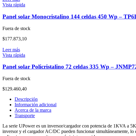
Vista rápida
Panel solar Monocristalino 144 celdas 450 Wp – TP
Fuera de stock
$
177.873,10
Leer más
Vista rápida
Panel solar Policristalino 72 celdas 335 Wp – JNMP7
Fuera de stock
$
129.460,40
Descripción
Información adicional
Acerca de la marca
Transporte
La serie UPower es un inversor/cargador con potencia de 1KVA a 5K
inversor y el cargador AC/DC pueden funcionar simultáneamente, lo qu