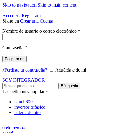
Skip to navigation
Skip to main content
Energía Para la Vida
Acceder / Registrarse
Signo en
Crear una Cuenta
Obligatorio
Nombre de usuario o correo electrónico
*
Obligatorio
Contraseña
*
Registro en
¿Perdiste tu contraseña?
Acuérdate de mí
SOY INTEGRADOR
Búsqueda
Las peticiones populares
panel 600
inversor trifásico
bateria de litio
0
elementos