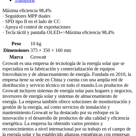
Transporte
Máxima eficiencia 98,4%
· Seguidores MPP duales
· SPD tipo II en el lado de CC
· Apoya el control de exportaciones
· Tecla táctil y pantalla OLED»>
Máxima eficiencia 98,4%
Peso
10 kg
Dimensiones
375 × 350 × 160 mm
Marca
Growatt
Growatt es una empresa de tecnología de la energía solar que se
especializa en la fabricación y comercialización de equipos
fotovoltaicos y de almacenamiento de energía. Fundada en 2010, la
empresa tiene su sede en China y cuenta con una amplia red de
distribución y servicio técnico en todo el mundo.Los productos de
Growatt incluyen sistemas de energía solar para hogares y negocios,
inversores de energía solar y sistemas de almacenamiento de
energía. La empresa también ofrece soluciones de monitorización y
gestión de la energía, así como servicios de instalación y
mantenimiento.Growatt se ha destacado por su enfoque en la
innovación y el desarrollo de productos de alta calidad y eficiencia
energética. La empresa ha obtenido varios premios y
reconocimientos a nivel internacional por su trabajo en el campo de
la energía solar y ha establecido alianzas estratégicas con empresas