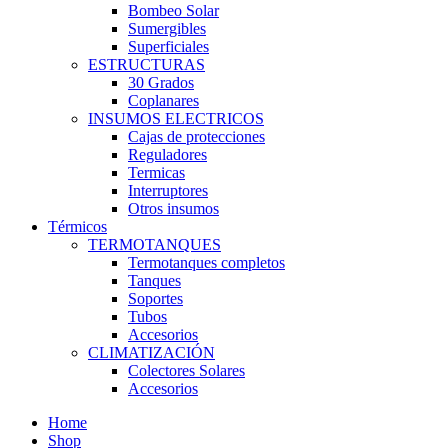
Bombeo Solar
Sumergibles
Superficiales
ESTRUCTURAS
30 Grados
Coplanares
INSUMOS ELECTRICOS
Cajas de protecciones
Reguladores
Termicas
Interruptores
Otros insumos
Térmicos
TERMOTANQUES
Termotanques completos
Tanques
Soportes
Tubos
Accesorios
CLIMATIZACIÓN
Colectores Solares
Accesorios
Home
Shop