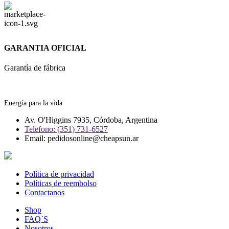
GARANTIA OFICIAL
Garantía de fábrica
Energía para la vida
Av. O'Higgins 7935, Córdoba, Argentina
Telefono: (351) 731-6527
Email: pedidosonline@cheapsun.ar
Política de privacidad
Políticas de reembolso
Contactanos
Shop
FAQ`S
Nosotros