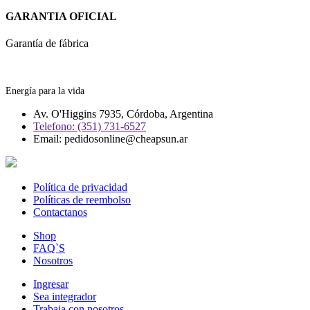
GARANTIA OFICIAL
Garantía de fábrica
Energía para la vida
Av. O'Higgins 7935, Córdoba, Argentina
Telefono: (351) 731-6527
Email: pedidosonline@cheapsun.ar
Política de privacidad
Políticas de reembolso
Contactanos
Shop
FAQ`S
Nosotros
Ingresar
Sea integrador
Trabaja con nosotros