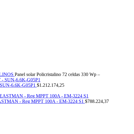
ALINOS
Panel solar Policristalino 72 celdas 330 Wp –
 - SUN-6.6K-G05P1
$
1.212.174,25
 - EASTMAN - Reg MPPT 100A - EM-3224 S1
$
788.224,37