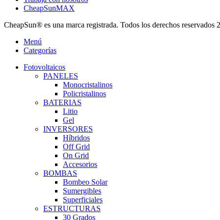
CheapSunMAX
CheapSun® es una marca registrada. Todos los derechos reservados 
Menú
Categorías
Fotovoltaicos
PANELES
Monocristalinos
Policristalinos
BATERIAS
Litio
Gel
INVERSORES
Híbridos
Off Grid
On Grid
Accesorios
BOMBAS
Bombeo Solar
Sumergibles
Superficiales
ESTRUCTURAS
30 Grados