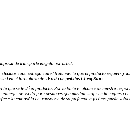
empresa de transporte elegida por usted.
a efectuar
cada entrega con el tratamiento que el producto requiere y l
sted en el formulario de «
Envio de pedidos CheapSun
» .
iento que se le dé al producto. Por lo tanto el alcance de nuestra respon
a entrega, derivada por cuestiones que puedan surgir en la empresa d
 ofrece la compañía de transporte de su preferencia y cómo puede soluci