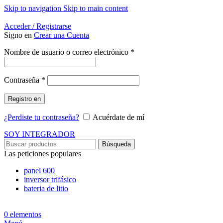
Skip to navigation
Skip to main content
Energía Para la Vida
Acceder / Registrarse
Signo en
Crear una Cuenta
Obligatorio
Nombre de usuario o correo electrónico
*
Obligatorio
Contraseña
*
Registro en
¿Perdiste tu contraseña?
Acuérdate de mí
SOY INTEGRADOR
Búsqueda
Las peticiones populares
panel 600
inversor trifásico
bateria de litio
0
elementos