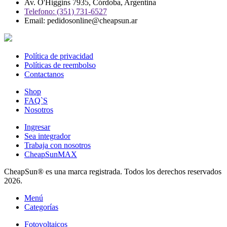
Av. O'Higgins 7935, Córdoba, Argentina
Telefono: (351) 731-6527
Email: pedidosonline@cheapsun.ar
Política de privacidad
Políticas de reembolso
Contactanos
Shop
FAQ`S
Nosotros
Ingresar
Sea integrador
Trabaja con nosotros
CheapSunMAX
CheapSun® es una marca registrada. Todos los derechos reservados
2026.
Menú
Categorías
Fotovoltaicos