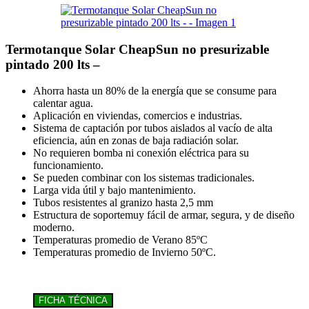
Termotanque Solar CheapSun no presurizable
pintado 200 lts –
Ahorra hasta un 80% de la energía que se consume para
calentar agua.
Aplicación en viviendas, comercios e industrias.
Sistema de captación por tubos aislados al vacío de alta
eficiencia, aún en zonas de baja radiación solar.
No requieren bomba ni conexión eléctrica para su
funcionamiento.
Se pueden combinar con los sistemas tradicionales.
Larga vida útil y bajo mantenimiento.
Tubos resistentes al granizo hasta 2,5 mm
Estructura de soportemuy fácil de armar, segura, y de diseño
moderno.
Temperaturas promedio de Verano 85ºC
Temperaturas promedio de Invierno 50ºC.
FICHA TÉCNICA