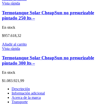
Vista rápida
Termotanque Solar CheapSun no presurizable
pintado 250 lts –
En stock
$
957.618,32
Añadir al carrito
Vista rápida
Termotanque Solar CheapSun no presurizable
pintado 300 lts –
En stock
$
1.083.921,99
Descripción
Información adicional
Acerca de la marca
Transporte