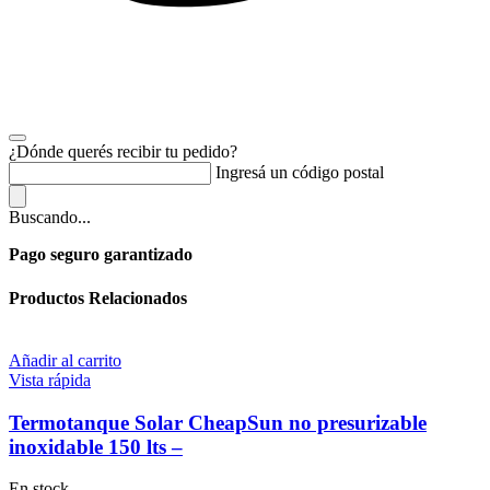
¿Dónde querés recibir tu pedido?
Ingresá un código postal
Buscando...
Pago seguro garantizado
Productos Relacionados
Añadir al carrito
Vista rápida
Termotanque Solar CheapSun no presurizable
inoxidable 150 lts –
En stock