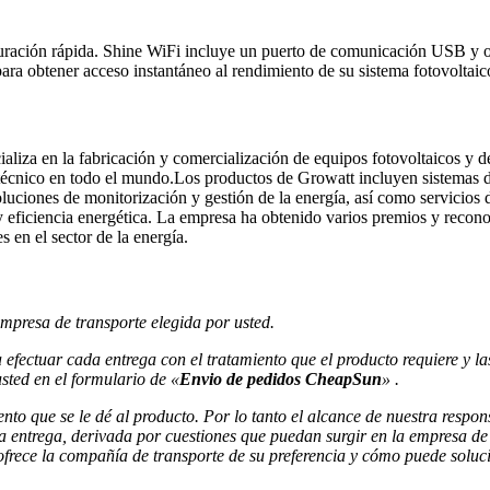
guración rápida. Shine WiFi incluye un puerto de comunicación USB y 
ara obtener acceso instantáneo al rendimiento de su sistema fotovoltaico
ializa en la fabricación y comercialización de equipos fotovoltaicos y
técnico en todo el mundo.Los productos de Growatt incluyen sistemas de
uciones de monitorización y gestión de la energía, así como servicios 
y eficiencia energética. La empresa ha obtenido varios premios y recono
s en el sector de la energía.
empresa de transporte elegida por usted.
a efectuar
cada entrega con el tratamiento que el producto requiere y l
sted en el formulario de «
Envio de pedidos CheapSun
» .
iento que se le dé al producto. Por lo tanto el alcance de nuestra respon
a entrega, derivada por cuestiones que puedan surgir en la empresa d
 ofrece la compañía de transporte de su preferencia y cómo puede soluci