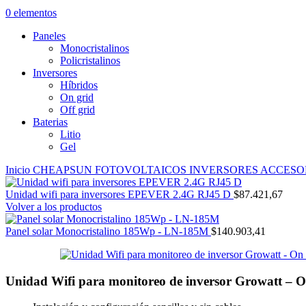
0
elementos
Paneles
Monocristalinos
Policristalinos
Inversores
Híbridos
On grid
Off grid
Baterias
Litio
Gel
Inicio
CHEAPSUN
FOTOVOLTAICOS
INVERSORES
ACCESO
Unidad wifi para inversores EPEVER 2.4G RJ45 D
$
87.421,67
Volver a los productos
Panel solar Monocristalino 185Wp - LN-185M
$
140.903,41
Unidad Wifi para monitoreo de inversor Growatt – O