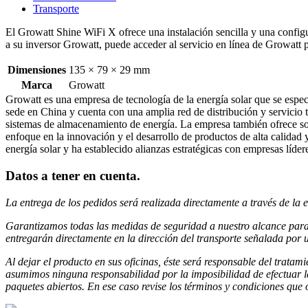
Transporte
El Growatt Shine WiFi X ofrece una instalación sencilla y una confi
a su inversor Growatt, puede acceder al servicio en línea de Growatt p
Dimensiones
135 × 79 × 29 mm
Marca
Growatt
Growatt es una empresa de tecnología de la energía solar que se espec
sede en China y cuenta con una amplia red de distribución y servicio 
sistemas de almacenamiento de energía. La empresa también ofrece sol
enfoque en la innovación y el desarrollo de productos de alta calidad 
energía solar y ha establecido alianzas estratégicas con empresas lídere
Datos a tener en cuenta
.
La entrega de los pedidos será realizada directamente a través de la 
Garantizamos todas las medidas de seguridad a nuestro alcance par
entregarán directamente en la dirección del transporte señalada
por u
Al dejar el producto en sus oficinas, éste será responsable del tratam
asumimos ninguna responsabilidad por la imposibilidad de efectuar l
paquetes abiertos. En ese caso revise los términos y condiciones que