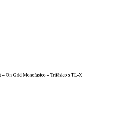
t – On Grid Monofasico – Trifásico s TL-X