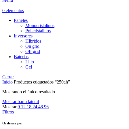
Menú
0
elementos
Paneles
Monocristalinos
Policristalinos
Inversores
Híbridos
On grid
Off grid
Baterias
Litio
Gel
Cerrar
Inicio
Productos etiquetados “250ah”
Mostrando el único resultado
Mostrar barra lateral
Mostrar
9
12
18
24
48
96
Filtros
Ordenar por