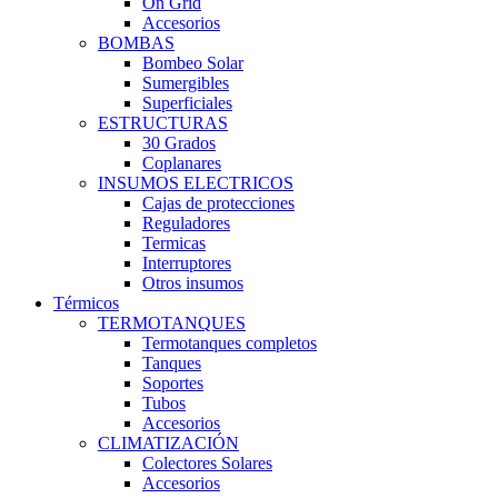
On Grid
Accesorios
BOMBAS
Bombeo Solar
Sumergibles
Superficiales
ESTRUCTURAS
30 Grados
Coplanares
INSUMOS ELECTRICOS
Cajas de protecciones
Reguladores
Termicas
Interruptores
Otros insumos
Térmicos
TERMOTANQUES
Termotanques completos
Tanques
Soportes
Tubos
Accesorios
CLIMATIZACIÓN
Colectores Solares
Accesorios