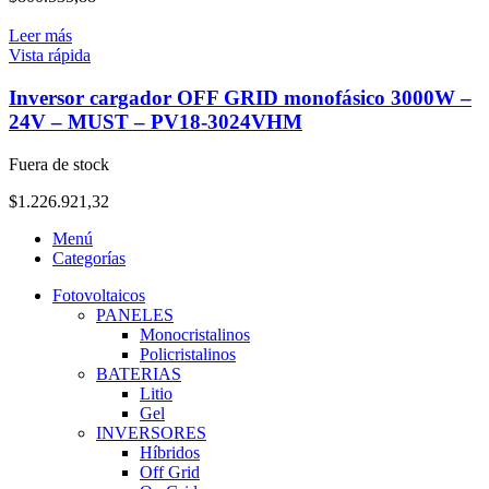
Leer más
Vista rápida
Inversor cargador OFF GRID monofásico 3000W –
24V – MUST – PV18-3024VHM
Fuera de stock
$
1.226.921,32
Menú
Categorías
Fotovoltaicos
PANELES
Monocristalinos
Policristalinos
BATERIAS
Litio
Gel
INVERSORES
Híbridos
Off Grid