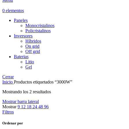
Menú
0
elementos
Paneles
Monocristalinos
Policristalinos
Inversores
Híbridos
On grid
Off grid
Baterias
Litio
Gel
Cerrar
Inicio
Productos etiquetados “3000W”
Mostrando los 2 resultados
Mostrar barra lateral
Mostrar
9
12
18
24
48
96
Filtros
Ordenar por