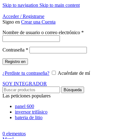
Skip to navigation
Skip to main content
Energía Para la Vida
Acceder / Registrarse
Signo en
Crear una Cuenta
Obligatorio
Nombre de usuario o correo electrónico
*
Obligatorio
Contraseña
*
Registro en
¿Perdiste tu contraseña?
Acuérdate de mí
SOY INTEGRADOR
Búsqueda
Las peticiones populares
panel 600
inversor trifásico
bateria de litio
0
elementos