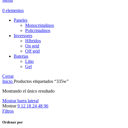
Menú
0
elementos
Paneles
Monocristalinos
Policristalinos
Inversores
Híbridos
On grid
Off grid
Baterias
Litio
Gel
Cerrar
Inicio
Productos etiquetados “335w”
Mostrando el único resultado
Mostrar barra lateral
Mostrar
9
12
18
24
48
96
Filtros
Ordenar por