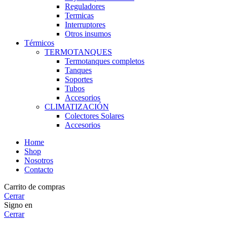
Reguladores
Termicas
Interruptores
Otros insumos
Térmicos
TERMOTANQUES
Termotanques completos
Tanques
Soportes
Tubos
Accesorios
CLIMATIZACIÓN
Colectores Solares
Accesorios
Home
Shop
Nosotros
Contacto
Carrito de compras
Cerrar
Signo en
Cerrar