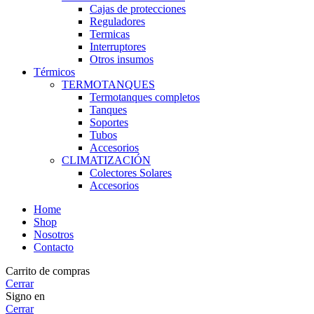
Cajas de protecciones
Reguladores
Termicas
Interruptores
Otros insumos
Térmicos
TERMOTANQUES
Termotanques completos
Tanques
Soportes
Tubos
Accesorios
CLIMATIZACIÓN
Colectores Solares
Accesorios
Home
Shop
Nosotros
Contacto
Carrito de compras
Cerrar
Signo en
Cerrar