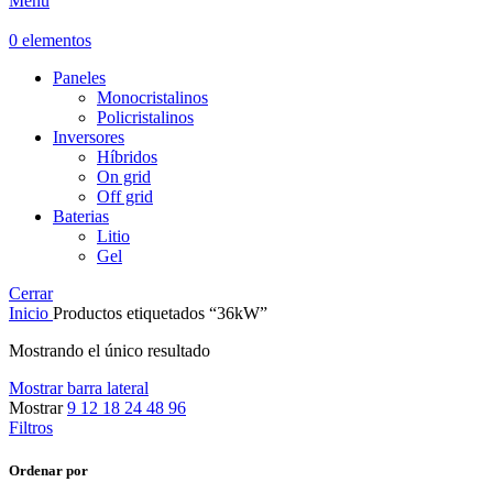
Menú
0
elementos
Paneles
Monocristalinos
Policristalinos
Inversores
Híbridos
On grid
Off grid
Baterias
Litio
Gel
Cerrar
Inicio
Productos etiquetados “36kW”
Mostrando el único resultado
Mostrar barra lateral
Mostrar
9
12
18
24
48
96
Filtros
Ordenar por