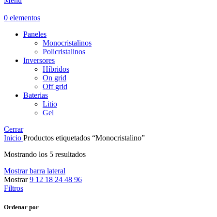
Menú
0
elementos
Paneles
Monocristalinos
Policristalinos
Inversores
Híbridos
On grid
Off grid
Baterias
Litio
Gel
Cerrar
Inicio
Productos etiquetados “Monocristalino”
Mostrando los 5 resultados
Mostrar barra lateral
Mostrar
9
12
18
24
48
96
Filtros
Ordenar por