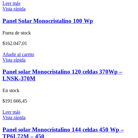
Leer más
Vista rápida
Panel Solar Monocristalino 100 Wp
Fuera de stock
$
162.047,01
Añadir al carrito
Vista rápida
Panel solar Monocristalino 120 celdas 370Wp –
LNSK-370M
En stock
$
191.666,45
Leer más
Vista rápida
Panel solar Monocristalino 144 celdas 450 Wp –
TP6L72M – 450