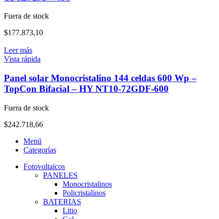
Fuera de stock
$
177.873,10
Leer más
Vista rápida
Panel solar Monocristalino 144 celdas 600 Wp –
TopCon Bifacial – HY NT10-72GDF-600
Fuera de stock
$
242.718,66
Menú
Categorías
Fotovoltaicos
PANELES
Monocristalinos
Policristalinos
BATERIAS
Litio