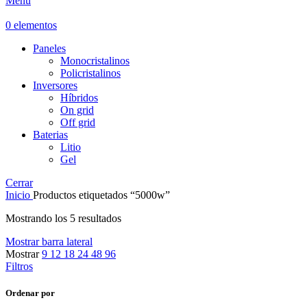
Menú
0
elementos
Paneles
Monocristalinos
Policristalinos
Inversores
Híbridos
On grid
Off grid
Baterias
Litio
Gel
Cerrar
Inicio
Productos etiquetados “5000w”
Mostrando los 5 resultados
Mostrar barra lateral
Mostrar
9
12
18
24
48
96
Filtros
Ordenar por