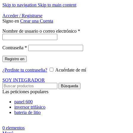
Skip to navigation
Skip to main content
Energía Para la Vida
Acceder / Registrarse
Signo en
Crear una Cuenta
Obligatorio
Nombre de usuario o correo electrónico
*
Obligatorio
Contraseña
*
Registro en
¿Perdiste tu contraseña?
Acuérdate de mí
SOY INTEGRADOR
Búsqueda
Las peticiones populares
panel 600
inversor trifásico
bateria de litio
0
elementos