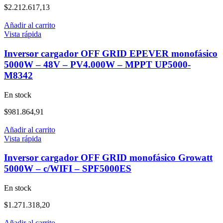
$
2.212.617,13
Añadir al carrito
Vista rápida
Inversor cargador OFF GRID EPEVER monofásico
5000W – 48V – PV4.000W – MPPT UP5000-
M8342
En stock
$
981.864,91
Añadir al carrito
Vista rápida
Inversor cargador OFF GRID monofásico Growatt
5000W – c/WIFI – SPF5000ES
En stock
$
1.271.318,20
Añadir al carrito