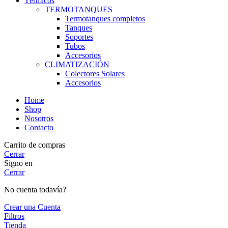
Térmicos
TERMOTANQUES
Termotanques completos
Tanques
Soportes
Tubos
Accesorios
CLIMATIZACIÓN
Colectores Solares
Accesorios
Home
Shop
Nosotros
Contacto
Carrito de compras
Cerrar
Signo en
Cerrar
No cuenta todavía?
Crear una Cuenta
Filtros
Tienda