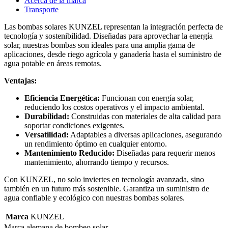
Acerca de la marca
Transporte
Las bombas solares KUNZEL representan la integración perfecta de
tecnología y sostenibilidad. Diseñadas para aprovechar la energía
solar, nuestras bombas son ideales para una amplia gama de
aplicaciones, desde riego agrícola y ganadería hasta el suministro de
agua potable en áreas remotas.
Ventajas:
Eficiencia Energética:
Funcionan con energía solar,
reduciendo los costos operativos y el impacto ambiental.
Durabilidad:
Construidas con materiales de alta calidad para
soportar condiciones exigentes.
Versatilidad:
Adaptables a diversas aplicaciones, asegurando
un rendimiento óptimo en cualquier entorno.
Mantenimiento Reducido:
Diseñadas para requerir menos
mantenimiento, ahorrando tiempo y recursos.
Con KUNZEL, no solo inviertes en tecnología avanzada, sino
también en un futuro más sostenible. Garantiza un suministro de
agua confiable y ecológico con nuestras bombas solares.
Marca
KUNZEL
Marca alemana de bombeo solar