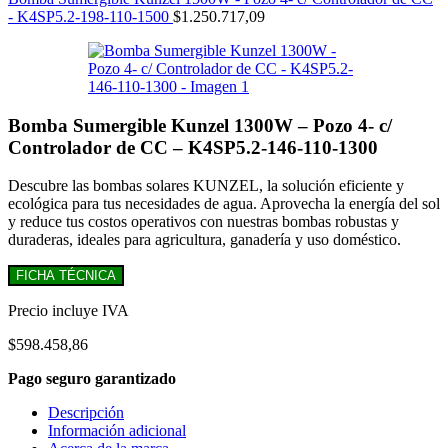
- K4SP5.2-198-110-1500
$
1.250.717,09
Bomba Sumergible Kunzel 1300W – Pozo 4- c/
Controlador de CC – K4SP5.2-146-110-1300
Descubre las bombas solares KUNZEL, la solución eficiente y
ecológica para tus necesidades de agua. Aprovecha la energía del sol
y reduce tus costos operativos con nuestras bombas robustas y
duraderas, ideales para agricultura, ganadería y uso doméstico.
FICHA TÉCNICA
Precio incluye IVA
$
598.458,86
Pago seguro garantizado
Descripción
Información adicional