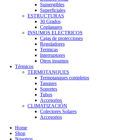
Sumergibles
Superficiales
ESTRUCTURAS
30 Grados
Coplanares
INSUMOS ELECTRICOS
Cajas de protecciones
Reguladores
Termicas
Interruptores
Otros insumos
Térmicos
TERMOTANQUES
Termotanques completos
Tanques
Soportes
Tubos
Accesorios
CLIMATIZACIÓN
Colectores Solares
Accesorios
Home
Shop
Nosotros